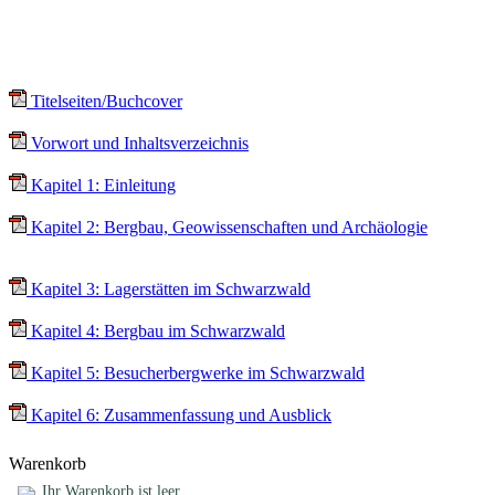
Download
Titelseiten/Buchcover
(691 KByte)
Vorwort und Inhaltsverzeichnis
(553 KByte)
Kapitel 1: Einleitung
(1302 KByte)
Kapitel 2: Bergbau, Geowissenschaften und Archäologie
(896
KByte)
Kapitel 3: Lagerstätten im Schwarzwald
(6633 KByte)
Kapitel 4: Bergbau im Schwarzwald
(4587 KByte)
Kapitel 5: Besucherbergwerke im Schwarzwald
(15801 KByte)
Kapitel 6: Zusammenfassung und Ausblick
(1623 KByte)
Warenkorb
Ihr Warenkorb ist leer.