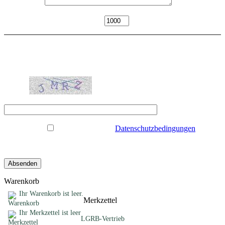
Mitteilung
*
Zeichen verbleibend
Bitte geben Sie die Zeichen aus der
Grafik in das Textfeld "Code" ein.
Code
*
Datenschutz
Ich akzeptiere die
Datenschutzbedingungen
Warenkorb
Ihr Warenkorb ist leer.
Merkzettel
Ihr Merkzettel ist leer
LGRB-Vertrieb