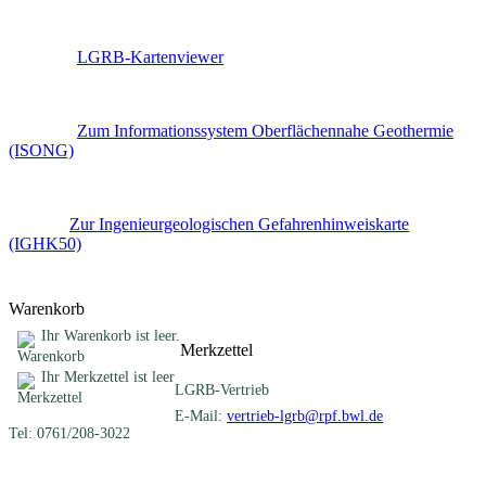
=> Zum „
LGRB-Kartenviewer
“
=> Zum „
Zum Informationssystem Oberflächennahe Geothermie
(ISONG)
“
=> Zur „
Zur Ingenieurgeologischen Gefahrenhinweiskarte
(IGHK50)
“
Warenkorb
Ihr Warenkorb ist leer.
Merkzettel
Ihr Merkzettel ist leer
LGRB-Vertrieb
E-Mail:
vertrieb-lgrb@rpf.bwl.de
Tel: 0761/208-3022