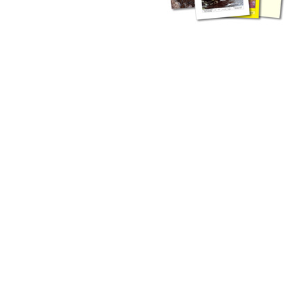
liche Fachthemen. Sie bestehen ergänzend ...
werden Ergebnisse aus der Routinearbeit ...
n Zusammenarbeit mit externen Autoren. Jeder einzelne Artikel ...