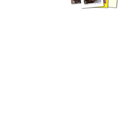
liche Fachthemen. Sie bestehen ergänzend ...
werden Ergebnisse aus der Routinearbeit ...
n Zusammenarbeit mit externen Autoren. Jeder einzelne Artikel ...