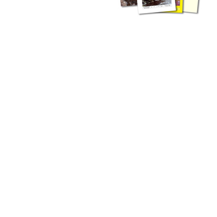
liche Fachthemen. Sie bestehen ergänzend ...
werden Ergebnisse aus der Routinearbeit ...
n Zusammenarbeit mit externen Autoren. Jeder einzelne Artikel ...