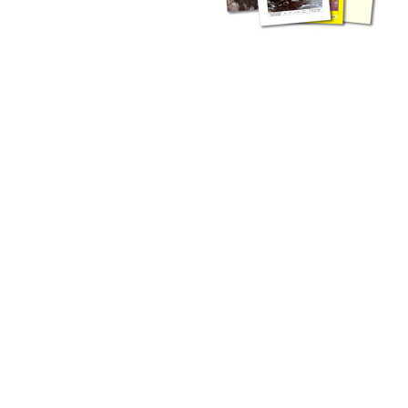
liche Fachthemen. Sie bestehen ergänzend ...
werden Ergebnisse aus der Routinearbeit ...
n Zusammenarbeit mit externen Autoren. Jeder einzelne Artikel ...