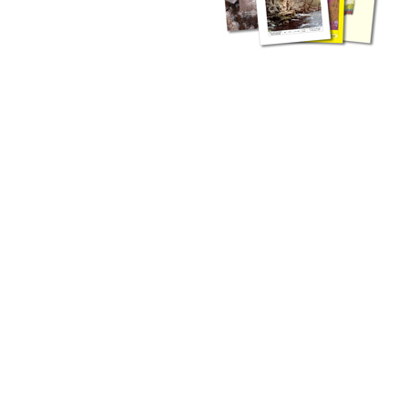
zahlreichen Buchreihen. Eine
Vielzahl der Hefte sind zum
Download freigegeben, andere
können Sie direkt bestellen.
Zur Dokumentation seines
Schaffens und zur Information
des Fachpublikums hat das
LGRB bzw. dessen
Vorgängerbehörde Geologisches
Landesamt (GLA) von Beginn an
Publikationen in gedruckter Form
herausgegeben. Dazu gehör(t)en
Abhandlungen (1953 bis 2002),
Jahreshefte (1955 bis 2004),
LGRB-Informationen (seit 1990),
Fachberichte (seit 2002) sowie
Sonderveröffentlichungen.
LGRB-Informationen
Die seit 1990 publizierten LGRB-Informationen beinhalten eine
Sammlung von Artikeln oder Beiträgen und erstrecken sich über