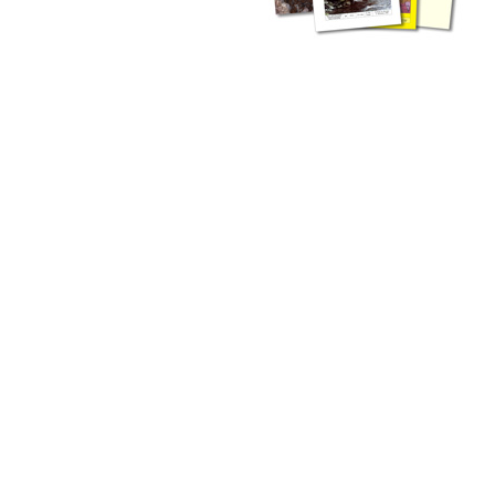
liche Fachthemen. Sie bestehen ergänzend ...
werden Ergebnisse aus der Routinearbeit ...
n Zusammenarbeit mit externen Autoren. Jeder einzelne Artikel ...