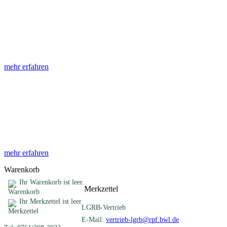
Abhandlungen
Die Abhandlungen des Geologischen Landesamtes, beginnend im
Jahr 1953, beinhalten eine Sammlung von Artikeln zu einem
gemeinsamen Fachthema ...
mehr erfahren
Sonderveröffentlichungen
Das LGRB gibt eine lose Reihe von Sonderveröffentlichungen
heraus. Diese individuell gestalteten Bücher, Broschüren oder
Online-Publikationen erstrecken sich ...
mehr erfahren
Warenkorb
Ihr Warenkorb ist leer.
Merkzettel
Ihr Merkzettel ist leer
LGRB-Vertrieb
E-Mail:
vertrieb-lgrb@rpf.bwl.de