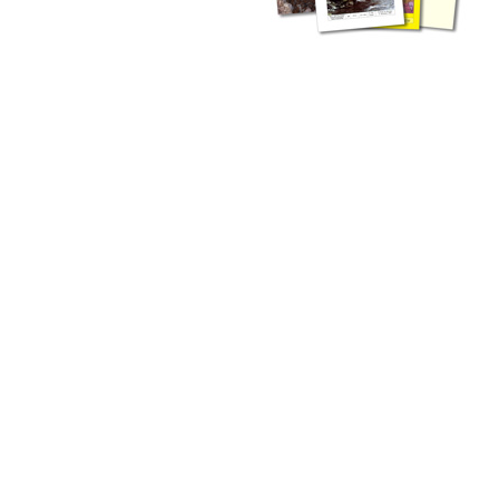
liche Fachthemen. Sie bestehen ergänzend ...
werden Ergebnisse aus der Routinearbeit ...
n Zusammenarbeit mit externen Autoren. Jeder einzelne Artikel ...