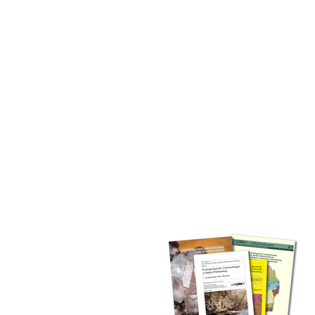
inden Sie alle Bände unserer
 Landesamt (GLA) von Beginn an
mationen (seit 1990), Fachberichte