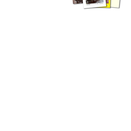
liche Fachthemen. Sie bestehen ergänzend ...
werden Ergebnisse aus der Routinearbeit ...
n Zusammenarbeit mit externen Autoren. Jeder einzelne Artikel ...