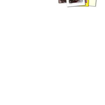
liche Fachthemen. Sie bestehen ergänzend ...
werden Ergebnisse aus der Routinearbeit ...
n Zusammenarbeit mit externen Autoren. Jeder einzelne Artikel ...