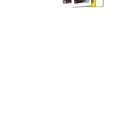
liche Fachthemen. Sie bestehen ergänzend ...
werden Ergebnisse aus der Routinearbeit ...
n Zusammenarbeit mit externen Autoren. Jeder einzelne Artikel ...