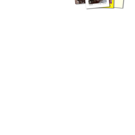
liche Fachthemen. Sie bestehen ergänzend ...
werden Ergebnisse aus der Routinearbeit ...
n Zusammenarbeit mit externen Autoren. Jeder einzelne Artikel ...