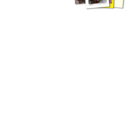
liche Fachthemen. Sie bestehen ergänzend ...
werden Ergebnisse aus der Routinearbeit ...
n Zusammenarbeit mit externen Autoren. Jeder einzelne Artikel ...