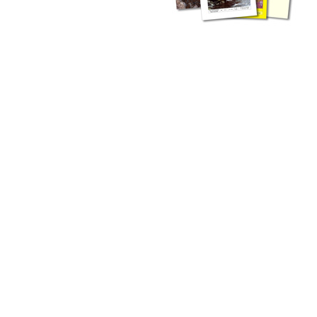
liche Fachthemen. Sie bestehen ergänzend ...
werden Ergebnisse aus der Routinearbeit ...
n Zusammenarbeit mit externen Autoren. Jeder einzelne Artikel ...