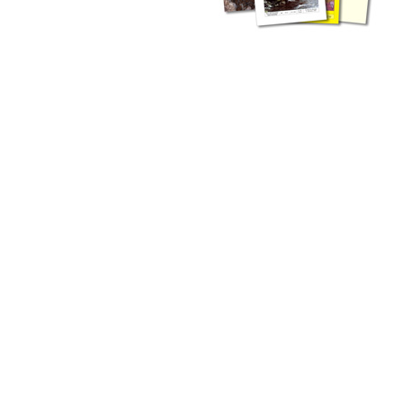
liche Fachthemen. Sie bestehen ergänzend ...
werden Ergebnisse aus der Routinearbeit ...
n Zusammenarbeit mit externen Autoren. Jeder einzelne Artikel ...