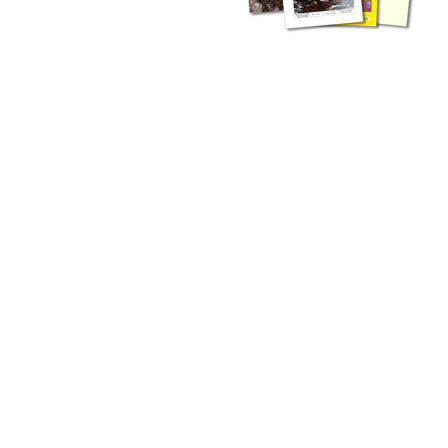
liche Fachthemen. Sie bestehen ergänzend ...
werden Ergebnisse aus der Routinearbeit ...
n Zusammenarbeit mit externen Autoren. Jeder einzelne Artikel ...