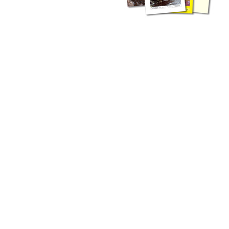
liche Fachthemen. Sie bestehen ergänzend ...
werden Ergebnisse aus der Routinearbeit ...
n Zusammenarbeit mit externen Autoren. Jeder einzelne Artikel ...