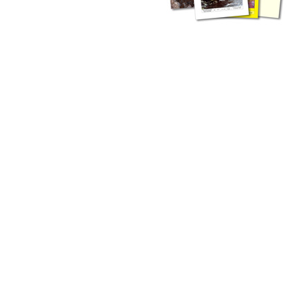
liche Fachthemen. Sie bestehen ergänzend ...
werden Ergebnisse aus der Routinearbeit ...
n Zusammenarbeit mit externen Autoren. Jeder einzelne Artikel ...