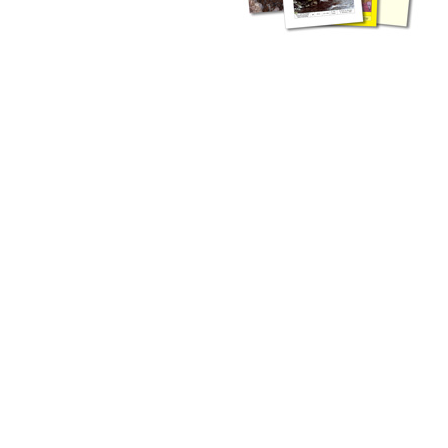
liche Fachthemen. Sie bestehen ergänzend ...
werden Ergebnisse aus der Routinearbeit ...
n Zusammenarbeit mit externen Autoren. Jeder einzelne Artikel ...