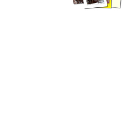
liche Fachthemen. Sie bestehen ergänzend ...
werden Ergebnisse aus der Routinearbeit ...
n Zusammenarbeit mit externen Autoren. Jeder einzelne Artikel ...