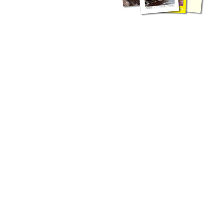
liche Fachthemen. Sie bestehen ergänzend ...
werden Ergebnisse aus der Routinearbeit ...
n Zusammenarbeit mit externen Autoren. Jeder einzelne Artikel ...