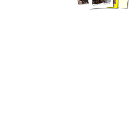
liche Fachthemen. Sie bestehen ergänzend ...
werden Ergebnisse aus der Routinearbeit ...
n Zusammenarbeit mit externen Autoren. Jeder einzelne Artikel ...