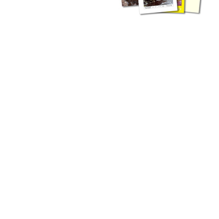
liche Fachthemen. Sie bestehen ergänzend ...
werden Ergebnisse aus der Routinearbeit ...
n Zusammenarbeit mit externen Autoren. Jeder einzelne Artikel ...