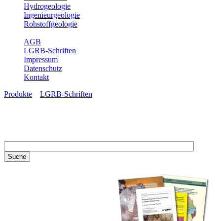
Hydrogeologie
Ingenieurgeologie
Rohstoffgeologie
Service
AGB
LGRB-Schriften
Impressum
Datenschutz
Kontakt
Produkte
»
LGRB-Schriften
LGRB-Schriften
Recherchieren Sie einzelne
Artikel in unseren
Veröffentlichungen mit obigen
Suchfeld oder stöbern Sie in
unseren Publikationsreihen. Hier
finden Sie alle Bände unserer