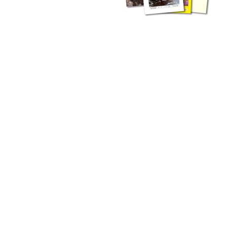
liche Fachthemen. Sie bestehen ergänzend ...
werden Ergebnisse aus der Routinearbeit ...
n Zusammenarbeit mit externen Autoren. Jeder einzelne Artikel ...