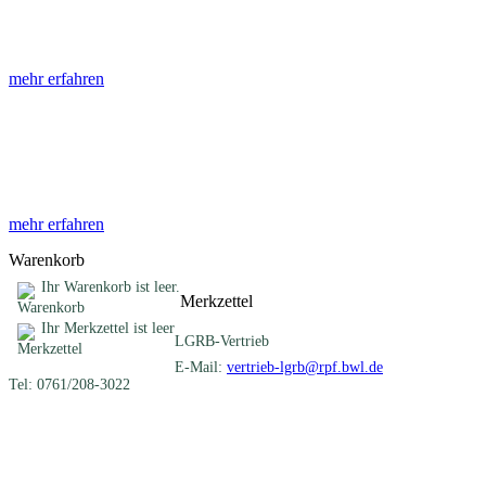
Die Abhandlungen des Geologischen Landesamtes, beginnend im Jahr
mehr erfahren
Sonderveröffentlichungen
Das LGRB gibt eine lose Reihe von Sonderveröffentlichungen heraus. D
mehr erfahren
Warenkorb
Ihr Warenkorb ist leer.
Merkzettel
Ihr Merkzettel ist leer
LGRB-Vertrieb
E-Mail:
vertrieb-lgrb@rpf.bwl.de
Tel: 0761/208-3022