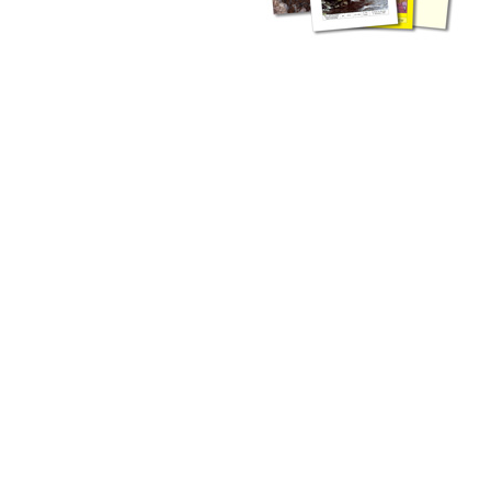
liche Fachthemen. Sie bestehen ergänzend ...
werden Ergebnisse aus der Routinearbeit ...
n Zusammenarbeit mit externen Autoren. Jeder einzelne Artikel ...