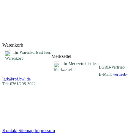
Darstellung der verschiedenartigen mineralischen Rohstoffe eines
Blattgebietes und informiert über die früheren und heutigen
Nutzungen. Im Anhang sind die Schichtenverzeichnisse der
Rohstofferkundungsbohrungen des LGRB und eine Auflistung aller
ehemaligen Gewinnungsstellen zusammengestellt.
Titel
Preis
Produktliste wird geladen ...
Titel
Preis
Warenkorb
Ihr Warenkorb ist leer.
Merkzettel
Ihr Merkzettel ist leer
LGRB-Vertrieb
E-Mail:
vertrieb-
lgrb@rpf.bwl.de
Tel: 0761/208-3022
Kontakt
|
Sitemap
|
Impressum