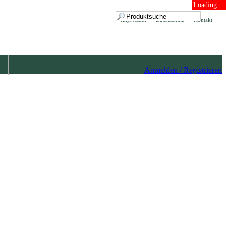
Loading ...
Impressum
Datenschutz
Kontakt
Anmelden / Registrieren