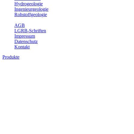
Hydrogeologie
Ingenieurgeologie
Rohstoffgeologie
Service
AGB
LGRB-Schriften
Impressum
Datenschutz
Kontakt
Produkte
Produkte des Themenbereichs
Rohstoffgeologie
Baden-Württemberg ist reich an hochwertigen Rohstoffvorkommen
besonders aus den Bereichen der Steine und Erden sowie der
Industrieminerale. Mit demRohstoffsicherungskonzept wird dem
LGRB der Auftrag erteilt, diese Rohstoffvorkommen zu erkunden,
abzugrenzen, zu bewerten und zu beschreiben. Die Themen im
Fachbereich Rohstoffgeologie geben eine Übersicht über die im
Land betriebenen Gewinnungsstellen, über die oberflächennahen
mineralischen Rohstoffe, die Steinsalzverbreitung im Mittleren
Muschelkalk sowie über einige wichtige Nutzungskonflikte.