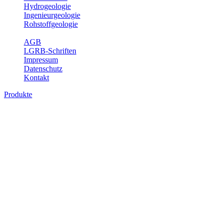
Hydrogeologie
Ingenieurgeologie
Rohstoffgeologie
Service
AGB
LGRB-Schriften
Impressum
Datenschutz
Kontakt
Produkte
Produkte des Themenbereichs
Rohstoffgeologie
Baden-Württemberg ist reich an hochwertigen Rohstoffvorkommen
besonders aus den Bereichen der Steine und Erden sowie der
Industrieminerale. Mit demRohstoffsicherungskonzept wird dem
LGRB der Auftrag erteilt, diese Rohstoffvorkommen zu erkunden,
abzugrenzen, zu bewerten und zu beschreiben. Die Themen im
Fachbereich Rohstoffgeologie geben eine Übersicht über die im
Land betriebenen Gewinnungsstellen, über die oberflächennahen
mineralischen Rohstoffe, die Steinsalzverbreitung im Mittleren
Muschelkalk sowie über einige wichtige Nutzungskonflikte.