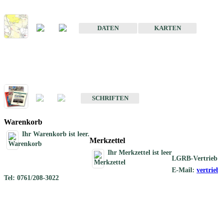
Karte der mineralischen Rohstoffe von Baden-Württemberg 1 : 50 0
DATEN
KARTEN
Schriften
Schriften des Fachbereichs Rohstoffgeologie
SCHRIFTEN
Warenkorb
Ihr Warenkorb ist leer.
Merkzettel
Ihr Merkzettel ist leer
LGRB-Vertrieb
E-Mail:
vertri
Tel: 0761/208-3022