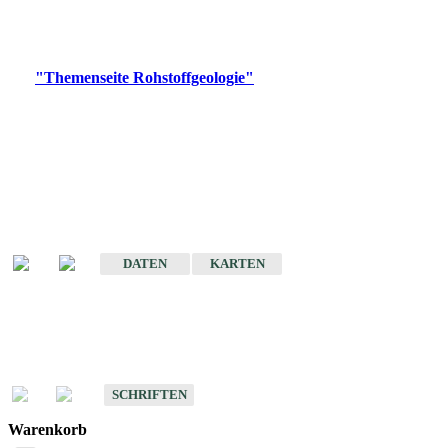
Bitte wählen Sie ein Produkt im gewünschten Format aus.
Digitale Produkte, die direkt downloadbar sind, finden Sie auf
der
"Themenseite Rohstoffgeologie"
im
LGRBgeoportal
.
Amtlicher Datensatz
(Planungsmaßstab)
Karte der mineralischen Rohstoffe von Baden-Württemberg 1 : 50 000
(GeoLa), Blattschnitte
DATEN
KARTEN
Schriften
Schriften des Fachbereichs Rohstoffgeologie
SCHRIFTEN
Warenkorb