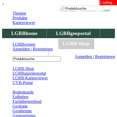
Loading ...
↑
Impressum
Datenschutz
Kontakt
Themen
Produkte
Kartenviewer
LGRBhome
LGRBgeoportal
LGRBbohrungen
LGRB-Shop
LGRBwissen
Anmelden / Registrieren
LGRBwissen
Anmelden / Registrieren
Registrierung
LGRB-Shop
LGRBanzeigeportal
LGRB-Kartenviewer
UVB-Portal
Produkte
Bodenkunde
Erdbeben
Fachübergreifend
Geologie
Geothermie
Geotourismus