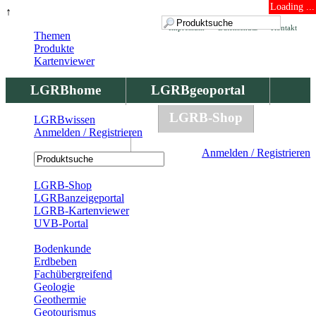
Loading ...
↑
Impressum
Datenschutz
Kontakt
Themen
Produkte
Kartenviewer
LGRBhome
LGRBgeoportal
LGRBbohrungen
LGRB-Shop
LGRBwissen
Anmelden / Registrieren
LGRBwissen
Anmelden / Registrieren
Registrierung
LGRB-Shop
LGRBanzeigeportal
LGRB-Kartenviewer
UVB-Portal
Produkte
Bodenkunde
Erdbeben
Fachübergreifend
Geologie
Geothermie
Geotourismus