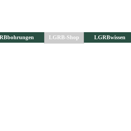
RBbohrungen
LGRB-Shop
LGRBwissen