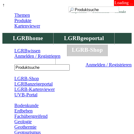
Loading ...
↑
Impressum
Datenschutz
Kontakt
Themen
Produkte
Kartenviewer
LGRBhome
LGRBgeoportal
LGRBbohrungen
LGRB-Shop
LGRBwissen
Anmelden / Registrieren
LGRBwissen
Anmelden / Registrieren
Registrierung
LGRB-Shop
LGRBanzeigeportal
LGRB-Kartenviewer
UVB-Portal
Produkte
Bodenkunde
Erdbeben
Fachübergreifend
Geologie
Geothermie
Geotourismus