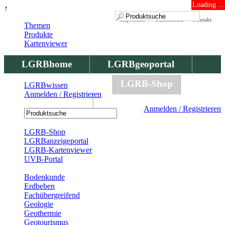
Loading ...
↑
Impressum
Datenschutz
Kontakt
Themen
Produkte
Kartenviewer
LGRBhome
LGRBgeoportal
LGRBbohrungen
LGRB-Shop
LGRBwissen
Anmelden / Registrieren
LGRBwissen
Anmelden / Registrieren
Registrierung
LGRB-Shop
LGRBanzeigeportal
LGRB-Kartenviewer
UVB-Portal
Produkte
Bodenkunde
Erdbeben
Fachübergreifend
Geologie
Geothermie
Geotourismus