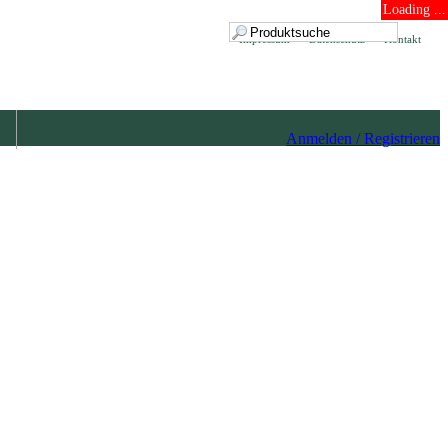
Loading ...
Impressum
Datenschutz
Kontakt
Anmelden / Registrieren