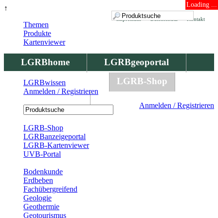
Loading ...
↑
Impressum
Datenschutz
Kontakt
Themen
Produkte
Kartenviewer
LGRBhome
LGRBgeoportal
LGRBbohrungen
LGRB-Shop
LGRBwissen
Anmelden / Registrieren
LGRBwissen
Anmelden / Registrieren
Registrierung
LGRB-Shop
LGRBanzeigeportal
LGRB-Kartenviewer
UVB-Portal
Produkte
Bodenkunde
Erdbeben
Fachübergreifend
Geologie
Geothermie
Geotourismus