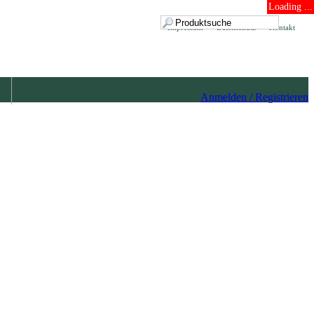
Loading ...
Impressum
Datenschutz
Kontakt
Anmelden / Registrieren