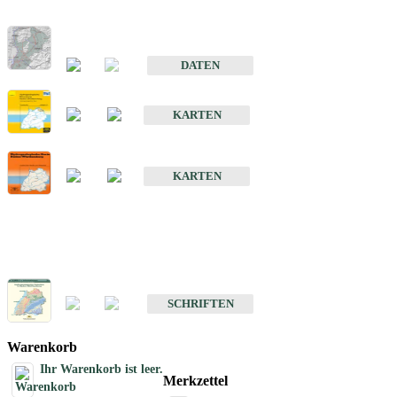
Hydrogeologischer Bau und Aquifereigenschaften der Lockergeste
im Oberrheingraben
DATEN
Hydrogeologische Erkundung von Baden-Württemberg 1 : 50 000
KARTEN
Hydrogeologische Karte von Baden-Württemberg 1 : 50 000 (HGK
KARTEN
Schriften
Schriften des Fachbereichs Hydrogeologie
SCHRIFTEN
Warenkorb
Ihr Warenkorb ist leer.
Merkzettel