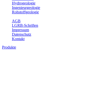
Hydrogeologie
Ingenieurgeologie
Rohstoffgeologie
Service
AGB
LGRB-Schriften
Impressum
Datenschutz
Kontakt
Produkte
Produkte des Themenbereichs Hydrogeolo
Grundwasser ist die unterirdische Abflusskomponente des Wasserkreisl
und chemischen Wechselwirkungen mit dem Untergrund. Die Aufentha
Grundwasserergiebigkeit, Hydrogeologische Einheiten, Mineral-/Th
Bitte wählen Sie ein Produkt im gewünschten Format aus.
Digitale Produkte, die direkt downloadbar sind, finden Sie auf d
Sonstige Fachthemen