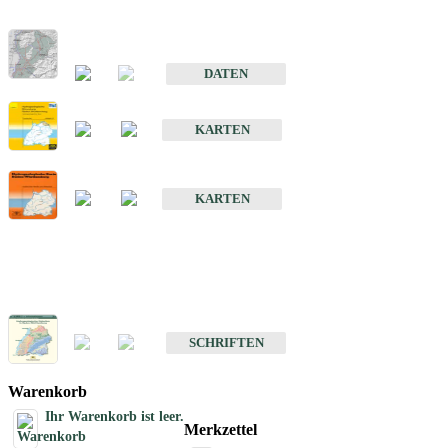
Hydrogeologischer Bau und Aquifereigenschaften der Lockergeste
im Oberrheingraben
DATEN
Hydrogeologische Erkundung von Baden-Württemberg 1 : 50 000
KARTEN
Hydrogeologische Karte von Baden-Württemberg 1 : 50 000 (HGK
KARTEN
Schriften
Schriften des Fachbereichs Hydrogeologie
SCHRIFTEN
Warenkorb
Ihr Warenkorb ist leer.
Merkzettel