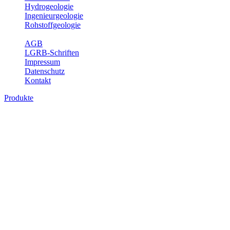
Hydrogeologie
Ingenieurgeologie
Rohstoffgeologie
Service
AGB
LGRB-Schriften
Impressum
Datenschutz
Kontakt
Produkte
Produkte des Themenbereichs
Hydrogeologie
Grundwasser ist die unterirdische Abflusskomponente des
Wasserkreislaufs und wesentlicher Bestandteil des Naturhaushalts.
Bei der Infiltration und Untergrundpassage kommt es zu vielfältigen
physikalischen und chemischen Wechselwirkungen mit dem
Untergrund. Die Aufenthaltszeit im Untergrund variiert zwischen
Tagen und Jahrtausenden. Im Fachbereich Hydrogeologie werden
Themen wie Grundwasserergiebigkeit, Hydrogeologische
Einheiten, Mineral-/Thermalwässer und Geogene
Grundwassertypen gezeigt.