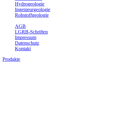
Hydrogeologie
Ingenieurgeologie
Rohstoffgeologie
Service
AGB
LGRB-Schriften
Impressum
Datenschutz
Kontakt
Produkte
Produkte des Themenbereichs
Hydrogeologie
Grundwasser ist die unterirdische Abflusskomponente des
Wasserkreislaufs und wesentlicher Bestandteil des Naturhaushalts.
Bei der Infiltration und Untergrundpassage kommt es zu vielfältigen
physikalischen und chemischen Wechselwirkungen mit dem
Untergrund. Die Aufenthaltszeit im Untergrund variiert zwischen
Tagen und Jahrtausenden. Im Fachbereich Hydrogeologie werden
Themen wie Grundwasserergiebigkeit, Hydrogeologische
Einheiten, Mineral-/Thermalwässer und Geogene
Grundwassertypen gezeigt.