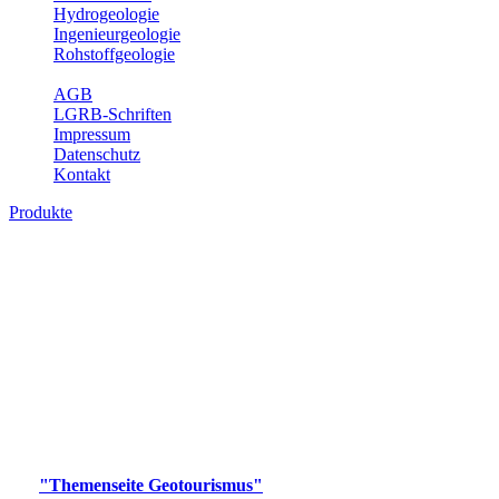
Hydrogeologie
Ingenieurgeologie
Rohstoffgeologie
Service
AGB
LGRB-Schriften
Impressum
Datenschutz
Kontakt
Produkte
Produkte des Themenbereichs
Geotourismus
Im Thema Geotourismus wird ein Überblick über die
bedeutendsten, geotouristischen Attraktionen, wie Geotope,
Lehrpfade, Höhlen, Besucherbergwerke, Aussichtsspunkte und
Naturschutzzentren in Baden-Württemberg gegeben.
Bitte wählen Sie ein Produkt im gewünschten Format aus.
Digitale Produkte, die direkt downloadbar sind, finden Sie auf
der
"Themenseite Geotourismus"
im
LGRBgeoportal
.