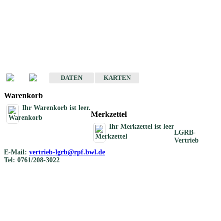
Geotouristische
Übersichtskarten
Geotouristische Karten von Baden-Württemberg 1 : 200 000
DATEN
KARTEN
Warenkorb
Ihr Warenkorb ist leer.
Merkzettel
Ihr Merkzettel ist leer
LGRB-
Vertrieb
E-Mail:
vertrieb-lgrb@rpf.bwl.de
Tel: 0761/208-3022